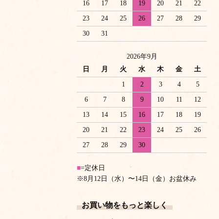
16
17
18
19
20
21
22
23
24
25
26
27
28
29
30
31
2026年9月
日
月
火
水
木
金
土
1
2
3
4
5
6
7
8
9
10
11
12
13
14
15
16
17
18
19
20
21
22
23
24
25
26
27
28
29
30
■
=定休日
※8月12日（水）〜14日（金）お盆休み
お買い物をもっと楽しく