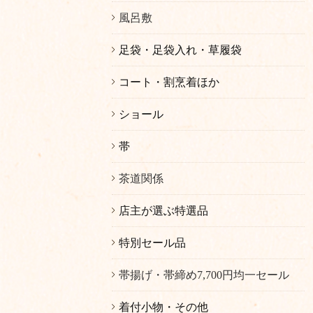
風呂敷
足袋・足袋入れ・草履袋
コート・割烹着ほか
ショール
帯
茶道関係
店主が選ぶ特選品
特別セール品
帯揚げ・帯締め7,700円均一セール
着付小物・その他