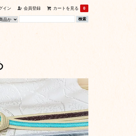
グイン
会員登録
カートを見る
0
め