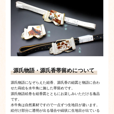
源氏物語・源氏香帯留めについて
源氏物語になぞらえた組香、源氏香の組図と物語に合わ
せた蒔絵を水牛角に施した帯留めです。
源氏物語絵巻を組香図とともにお楽しみいただける逸品
です。
水牛角は自然素材ですので一点ずつ生地目が違います。
絵付け部分に透明が出る場合や縞状に生地目が出ている