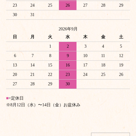
23
24
25
26
27
28
29
30
31
2026年9月
日
月
火
水
木
金
土
1
2
3
4
5
6
7
8
9
10
11
12
13
14
15
16
17
18
19
20
21
22
23
24
25
26
27
28
29
30
■
=定休日
※8月12日（水）〜14日（金）お盆休み