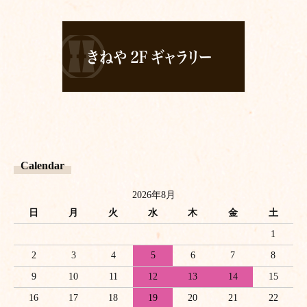
Calendar
2026年8月
日
月
火
水
木
金
土
1
2
3
4
5
6
7
8
9
10
11
12
13
14
15
16
17
18
19
20
21
22