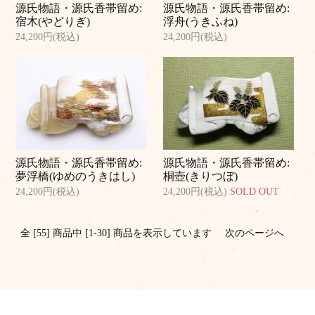
源氏物語・源氏香帯留め:
源氏物語・源氏香帯留め:
宿木(やどりぎ)
浮舟(うきふね)
24,200円(税込)
24,200円(税込)
源氏物語・源氏香帯留め:
源氏物語・源氏香帯留め:
夢浮橋(ゆめのうきはし)
桐壺(きりつぼ)
24,200円(税込)
24,200円(税込)
SOLD OUT
全 [55] 商品中 [1-30] 商品を表示しています
次のページへ