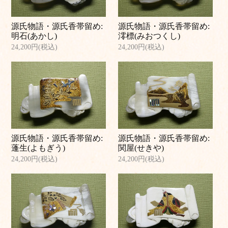
源氏物語・源氏香帯留め:
源氏物語・源氏香帯留め:
明石(あかし)
澪標(みおつくし)
24,200円(税込)
24,200円(税込)
源氏物語・源氏香帯留め:
源氏物語・源氏香帯留め:
蓬生(よもぎう)
関屋(せきや)
24,200円(税込)
24,200円(税込)