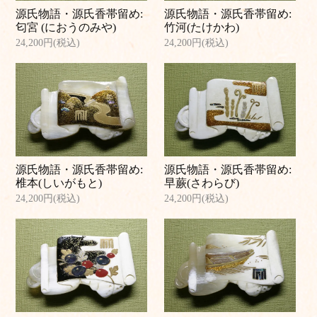
源氏物語・源氏香帯留め:
源氏物語・源氏香帯留め:
匂宮 (におうのみや)
竹河(たけかわ)
24,200円(税込)
24,200円(税込)
源氏物語・源氏香帯留め:
源氏物語・源氏香帯留め:
椎本(しいがもと)
早蕨(さわらび)
24,200円(税込)
24,200円(税込)