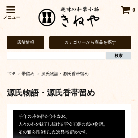
0
メニュー
店舗情報
カテゴリーから商品を探す
TOP
>
帯留め
>
源氏物語・源氏香帯留め
源氏物語・源氏香帯留め