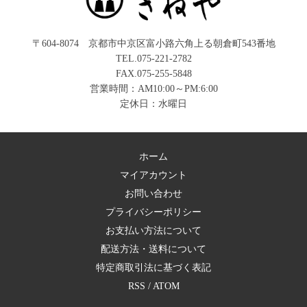
〒604-8074 京都市中京区富小路六角上る朝倉町543番地
TEL.075-221-2782
FAX.075-255-5848
営業時間：AM10:00～PM:6:00
定休日：水曜日
ホーム
マイアカウント
お問い合わせ
プライバシーポリシー
お支払い方法について
配送方法・送料について
特定商取引法に基づく表記
RSS
/
ATOM